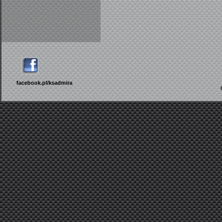
facebook.pl/ksadmira