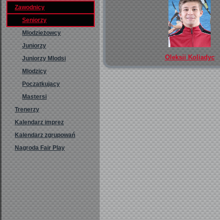
Zawodnicy
Seniorzy
Mlodzieżowcy
Juniorzy
Oleksii Koliadyc
Juniorzy Mlodsi
Mlodzicy
Poczatkujacy
Mastersi
Trenerzy
Kalendarz imprez
Kalendarz zgrupowań
Nagroda Fair Play