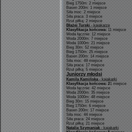
Bieg 1750m: 2 miejsce
Basen 200m: 1 miejsce
Siła moc: 2 miejsce
Siła praca: 3 miejsce
Rzut piłką: 2 miejsce
Błażej Turski
- kajakarze
Klasyfikacja końcowa:
11 miejsce
Woda łącznie: 12 miejsce
Woda 2000m: 7 miejsce
Woda 1000m: 21 miejsce
Bieg 30m: 52 miejsce
Bieg 1750m: 25 miejsce
Basen 200m: 14 miejsce
Siła moc: 49 miejsce
Siła praca: 17 miejsce
Rzut piłką: 5 miejsce
Juniorzy młodsi
Kamila Kamińska
- kajakarki
Klasyfikacja końcowa: 2
1 miejsce
Woda łącznie: 42 miejsce
Woda 2000m: 35 miejsce
Woda 1000m: 48 miejsce
Bieg 30m: 15 miejsce
Bieg 1750m: 6 miejsce
Basen 200m: 17 miejsce
Siła moc: 44 miejsce
Siła praca: 24 miejsce
Rzut piłką: 21 miejsce
Natalia Szymaniak
- kajakarki