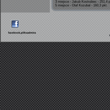
3 miejsce - Jakub Kostrubiec - 251,4 p
5 miejsce - Olaf Kozubal - 160,3 pkt.
facebook.pl/ksadmira