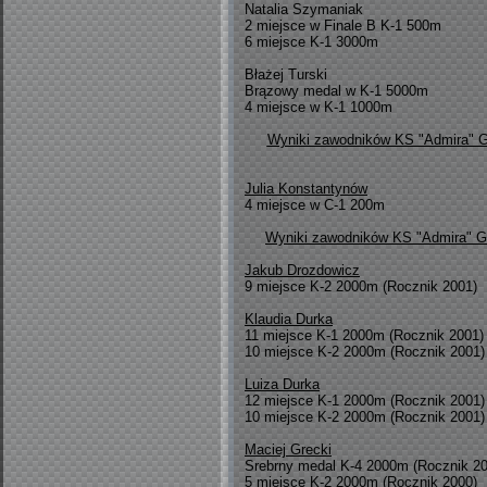
Natalia Szymaniak
2 miejsce w Finale B K-1 500m
6 miejsce K-1 3000m
Błażej Turski
Brązowy medal w K-1 5000m
4 miejsce w K-1 1000m
Wyniki zawodników KS "Admira" Go
Julia Konstantynów
4 miejsce w C-1 200m
Wyniki zawodników KS "Admira" Go
Jakub Drozdowicz
9 miejsce K-2 2000m (Rocznik 2001)
Klaudia Durka
11 miejsce K-1 2000m (Rocznik 2001)
10 miejsce K-2 2000m (Rocznik 2001)
Luiza Durka
12 miejsce K-1 2000m (Rocznik 2001)
10 miejsce K-2 2000m (Rocznik 2001)
Maciej Grecki
Srebrny medal K-4 2000m (Rocznik 2
5 miejsce K-2 2000m (Rocznik 2000)