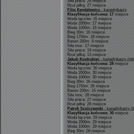
Siła praca: 28 miejsce
Rzut piłką: 27 miejsce
Filip Kendelewicz
- kanadyjkarzy
Klasyfikacja końcowa: 17
miejsce
Woda łącznie: 15 miejsce
Woda 2000m: 17 miejsce
Woda 1000m: 15 miejsce
Bieg 30m: 16 miejsce
Bieg 1750m: 18 miejsce
Basen 200m: 9 miejsce
Siła moc: 17 miejsce
Siła praca: 19 miejsce
Rzut piłką: 13 miejsce
Jakub Kostrubiec
- kanadyjkarzy (mł
Klasyfikacja końcowa: 28
miejsce
Woda łącznie: 30 miejsce
Woda 2000m: 30 miejsce
Woda 1000m: 30 miejsce
Bieg 30m: 26 miejsce
Bieg 1750m: 26 miejsce
Basen 200m: 15 miejsce
Siła moc: 28 miejsce
Siła praca: 27 miejsce
Rzut piłką: 28 miejsce
Patryk Szulczewski
- kanadyjkarzy (
Klasyfikacja końcowa: 30
miejsce
Woda łącznie: 29 miejsce
Woda 2000m: 29 miejsce
Woda 1000m: 29 miejsce
Bieg 30m: 28 miejsce