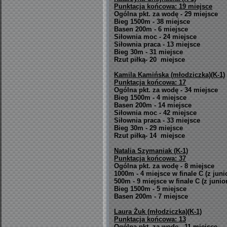
Punktacja końcowa: 19 miejsce
Ogólna pkt. za wodę - 29 miejsce
Bieg 1500m - 38 miejsce
Basen 200m - 6 miejsce
Siłownia moc - 24 miejsce
Siłownia praca - 13 miejsce
Bieg 30m - 31 miejsce
Rzut piłką- 20 miejsce
Kamila Kamińska (młodziczka)(K-1)
Punktacja końcowa: 17
Ogólna pkt. za wodę - 34 miejsce
Bieg 1500m - 4 miejsce
Basen 200m - 14 miejsce
Siłownia moc - 42 miejsce
Siłownia praca - 33 miejsce
Bieg 30m - 29 miejsce
Rzut piłką- 14 miejsce
Natalia Szymaniak (K-1)
Punktacja końcowa: 37
Ogólna pkt. za wodę - 8 miejsce
1000m - 4 miejsce w finale C (z juni
500m - 9 miejsce w finale C (z junio
Bieg 1500m - 5 miejsce
Basen 200m - 7 miejsce
Laura Żuk (młodziczka)(K-1)
Punktacja końcowa: 13
Ogólna pkt. za wodę - 11 miejsce