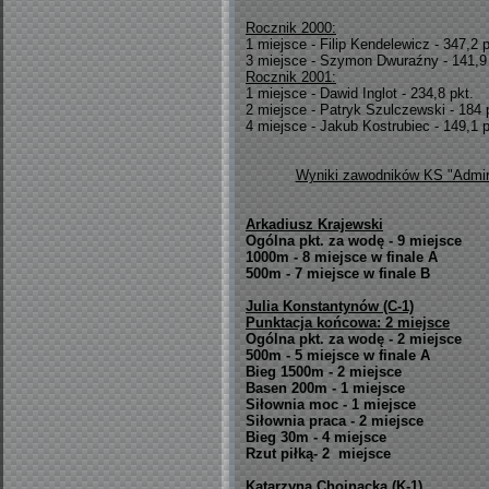
Rocznik 2000:
1 miejsce - Filip Kendelewicz - 347,2 p
3 miejsce - Szymon Dwuraźny - 141,9 
Rocznik 2001:
1 miejsce - Dawid Inglot - 234,8 pkt.
2 miejsce - Patryk Szulczewski - 184 
4 miejsce - Jakub Kostrubiec - 149,1 p
Wyniki zawodników KS "Admira
Arkadiusz Krajewski
Ogólna pkt. za wodę - 9 miejsce
1000m - 8 miejsce w finale A
500m - 7 miejsce w finale B
Julia Konstantynów (C-1)
Punktacja końcowa: 2 miejsce
Ogólna pkt. za wodę - 2 miejsce
500m - 5 miejsce w finale A
Bieg 1500m - 2 miejsce
Basen 200m - 1 miejsce
Siłownia moc - 1 miejsce
Siłownia praca - 2 miejsce
Bieg 30m - 4 miejsce
Rzut piłką- 2 miejsce
Katarzyna Chojnacka (K-1)