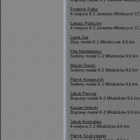
Fryderyk Fulko
4 miejsce K-2 Juniorów Młodszych 17
Łukasz Potoczny
4 miejsce K-2 Juniorów Młodszych 17
Laura Żuk
Złoty medal K-1 Młodziczek 9,6 km
Filip Kendelewicz
Srebrny medal C-1 Młodzików 9,6 km
Maciej Grecki
Srebrny medal K-2 Młodzików 9,6 km
Patryk Koniarczyk
Srebrny medal K-2 Młodzików 9,6 km
Jakub Pecyna
Brązowy medal K-2 Młodzików 9,6 km
Kacper Holecki
Brązowy medal K-2 Młodzików 9,6 km
Jakub Kostrubiec
4 miejsce C-2 Młodzików 9,6 km
Patryk Szulczewski