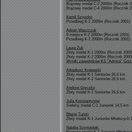
Brązowy medal C-2 2000m (Rocznik 2
Brązowy medal C-4 2000m (Rocznik 2
Kamil Szyszko
Przedbieg K-1 2000m (Rocznik 2001)
Adrian Waszczuk
9 miejsce K-2 2000m (Rocznik 2001)
Przedbieg K-1 2000m (Rocznik 2001)
Laura Żuk
Złoty medal K-1 2000m (Rocznik 2000
Złoty medal K-2 2000m (Rocznik 2000
Wyniki zawodników KS "Admira" Gorzó
Arkadiusz Krajewski
Złoty medal K-1 Seniorów 26,6 km
Złoty medal K-2 Seniorów 26,6 km
Andrzej Gryczko
Złoty medal K-2 Seniorów 26,6 km
Julia Konstantynów
Srebrny medal C-1 Juniorek 14,5 km
Błażej Turski
Złoty medal K-1 Juniorów Młodszych 
Natalia Szymaniak
Brązowy medal K-1 Juniorek Młodszy