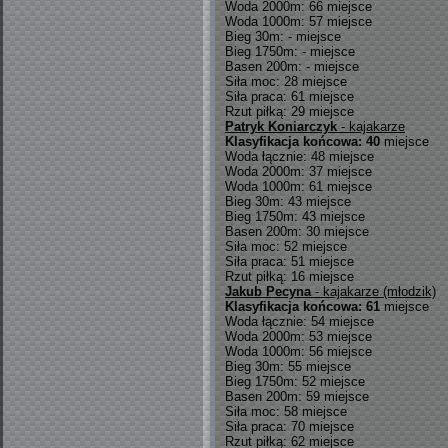
Woda 2000m: 66 miejsce
Woda 1000m: 57 miejsce
Bieg 30m: - miejsce
Bieg 1750m: - miejsce
Basen 200m: - miejsce
Siła moc: 28 miejsce
Siła praca: 61 miejsce
Rzut piłką: 29 miejsce
Patryk Koniarczyk
- kajakarze
Klasyfikacja końcowa: 40
miejsce
Woda łącznie: 48 miejsce
Woda 2000m: 37 miejsce
Woda 1000m: 61 miejsce
Bieg 30m: 43 miejsce
Bieg 1750m: 43 miejsce
Basen 200m: 30 miejsce
Siła moc: 52 miejsce
Siła praca: 51 miejsce
Rzut piłką: 16 miejsce
Jakub Pecyna
- kajakarze (młodzik)
Klasyfikacja końcowa: 61
miejsce
Woda łącznie: 54 miejsce
Woda 2000m: 53 miejsce
Woda 1000m: 56 miejsce
Bieg 30m: 55 miejsce
Bieg 1750m: 52 miejsce
Basen 200m: 59 miejsce
Siła moc: 58 miejsce
Siła praca: 70 miejsce
Rzut piłką: 62 miejsce