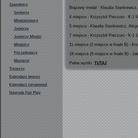
Zawodnicy
Brązowy medal - Klaudia Stankiewicz,
Seniorzy
4 miejsce - Krzysztof Pieczuro - K-1
Mlodzieżowcy
5 miejsce - Klaudia Stankiewicz, Alic
Juniorzy
7 miejsce - Krzysztof Pieczuro - K-1
Juniorzy Mlodsi
11 miejsce (2 miejsce w finale B) - K
Mlodzicy
Poczatkujacy
18 miejsce (9 miejsce w finale B) - J
Mastersi
Pełne wyniki:
TUTAJ
Trenerzy
Kalendarz imprez
Kalendarz zgrupowań
Nagroda Fair Play