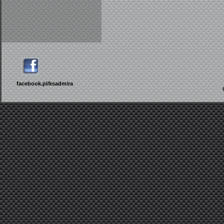
facebook.pl/ksadmira