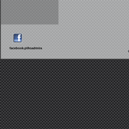
facebook.pl/ksadmira