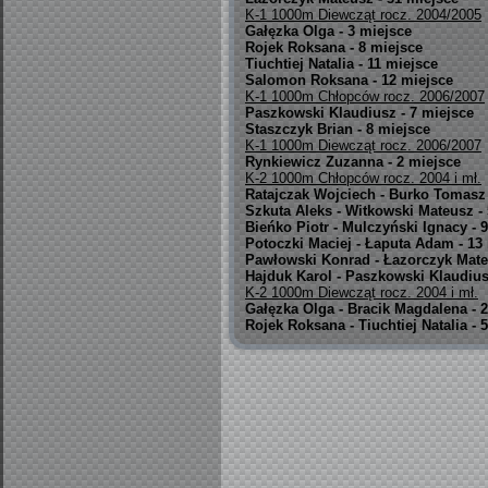
K-1 1000m Diewcząt rocz. 2004/2005
Gałęzka Olga - 3 miejsce
Rojek Roksana - 8 miejsce
Tiuchtiej Natalia - 11 miejsce
Salomon Roksana - 12 miejsce
K-1 1000m Chłopców rocz. 2006/2007
Paszkowski Klaudiusz - 7 miejsce
Staszczyk Brian - 8 miejsce
K-1 1000m Diewcząt rocz. 2006/2007
Rynkiewicz Zuzanna - 2 miejsce
K-2 1000m Chłopców rocz. 2004 i mł.
Ratajczak Wojciech - Burko Tomasz 
Szkuta Aleks - Witkowski Mateusz -
Bieńko Piotr - Mulczyński Ignacy - 
Potoczki Maciej - Łaputa Adam - 13
Pawłowski Konrad - Łazorczyk Mate
Hajduk Karol - Paszkowski Klaudius
K-2 1000m Diewcząt rocz. 2004 i mł.
Gałęzka Olga - Bracik Magdalena - 
Rojek Roksana - Tiuchtiej Natalia - 